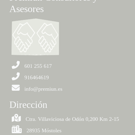
Asesores
601 255 617
916464619
info@premiun.es
Dirección
Ctra. Villaviciosa de Odón 0,200 Km 2-15
28935 Móstoles