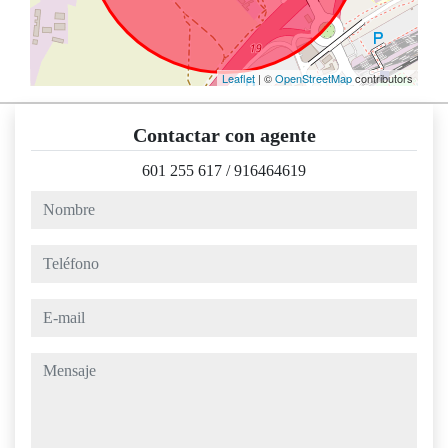
Leaflet
| ©
OpenStreetMap
contributors
Contactar con agente
601 255 617
/
916464619
nombre
teléfono
e-mail
mensaje