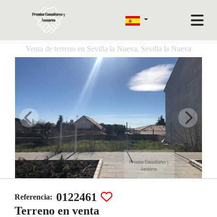
Venta de terreno en Sevilla la Nueva, Sevilla la Nueva
0122461
Referencia:
Terreno en venta