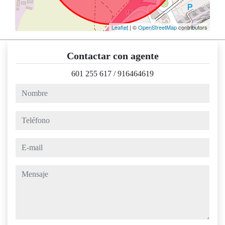
Leaflet
| ©
OpenStreetMap
contributors
Contactar con agente
601 255 617
/
916464619
nombre
teléfono
e-mail
mensaje