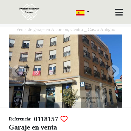
Venta de garaje en Alcorcón, Centro _ Casco Antiguo
0118157
Referencia:
Garaje en venta