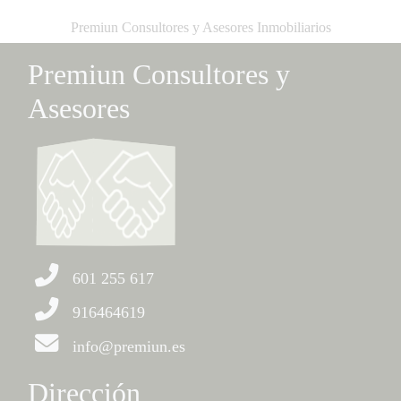
Premiun Consultores y Asesores Inmobiliarios
Premiun Consultores y
Asesores
601 255 617
916464619
info@premiun.es
Dirección