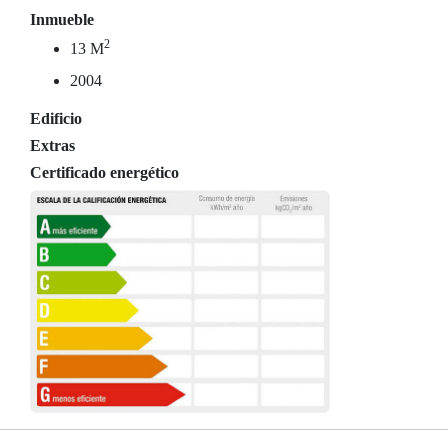
Inmueble
2
13 M
2004
Edificio
Extras
Certificado energético